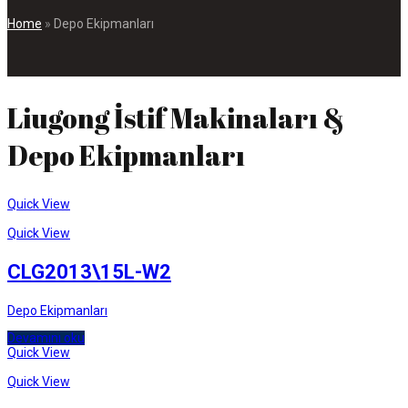
Home
»
Depo Ekipmanları
Liugong İstif Makinaları &
Depo Ekipmanları
Quick View
Quick View
CLG2013\15L-W2
Depo Ekipmanları
Devamını oku
Quick View
Quick View