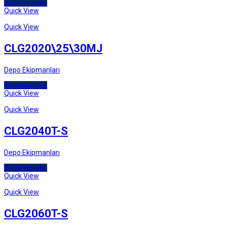
Devamını oku
Quick View
Quick View
CLG2020\25\30MJ
Depo Ekipmanları
Devamını oku
Quick View
Quick View
CLG2040T-S
Depo Ekipmanları
Devamını oku
Quick View
Quick View
CLG2060T-S