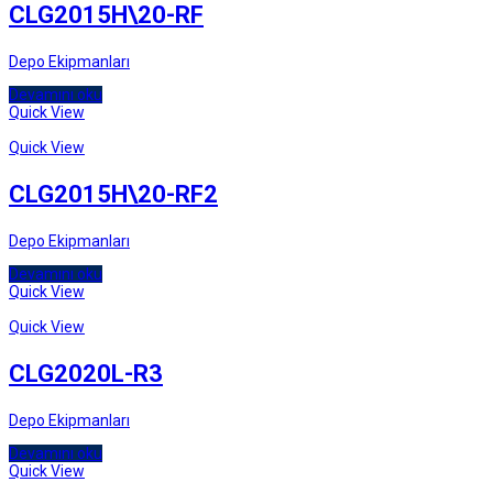
CLG2015H\20-RF
Depo Ekipmanları
Devamını oku
Quick View
Quick View
CLG2015H\20-RF2
Depo Ekipmanları
Devamını oku
Quick View
Quick View
CLG2020L-R3
Depo Ekipmanları
Devamını oku
Quick View