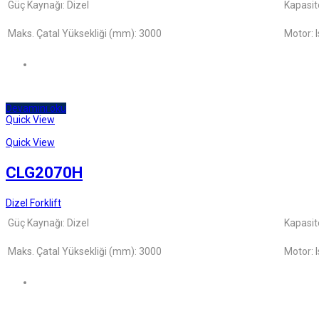
Güç Kaynağı: Dizel
Kapasit
Maks. Çatal Yüksekliği (mm): 3000
Motor: 
Devamını oku
Quick View
Quick View
CLG2070H
Dizel Forklift
Güç Kaynağı: Dizel
Kapasit
Maks. Çatal Yüksekliği (mm): 3000
Motor: 