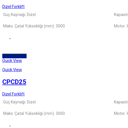
Dizel Forklift
Güç Kaynağı: Dizel
Kapasit
Maks. Çatal Yüksekliği (mm): 3000
Motor: 
Devamını oku
Quick View
Quick View
CPCD25
Dizel Forklift
Güç Kaynağı: Dizel
Kapasit
Maks. Çatal Yüksekliği (mm): 3000
Motor: 