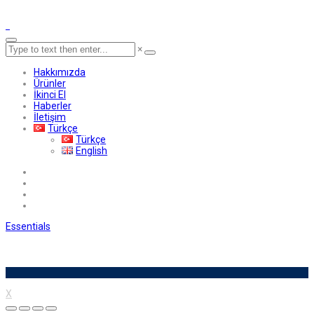
×
Hakkımızda
Ürünler
İkinci El
Haberler
İletişim
Türkçe
Türkçe
English
Essentials
X